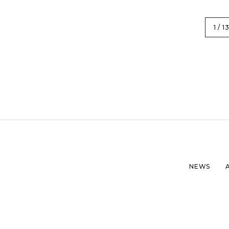
1 / 1
NEWS