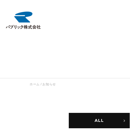
ホーム
/
お知らせ
ALL