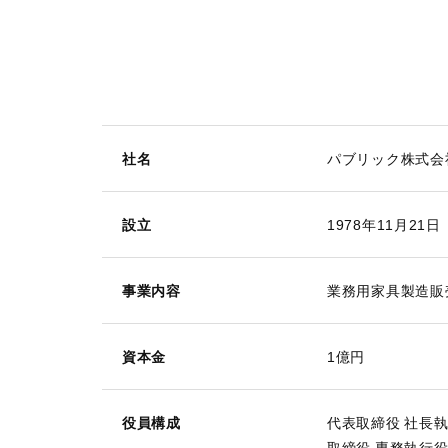
社名
パブリック株式会
設立
1978年11月21日
事業内容
業務用家具製造販
資本金
1億円
役員構成
代表取締役 社長
取締役 専務執行