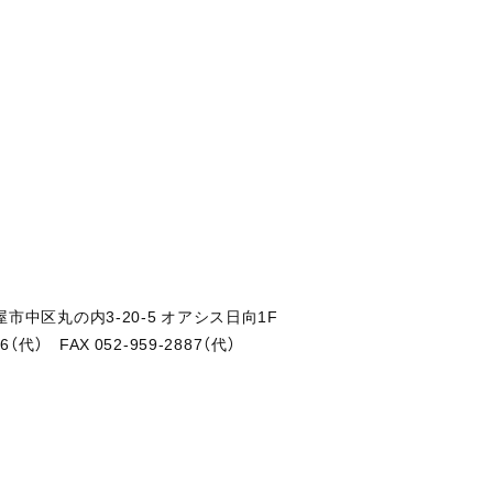
古屋市中区丸の内3-20-5 オアシス日向1F
86（代） FAX 052-959-2887（代）