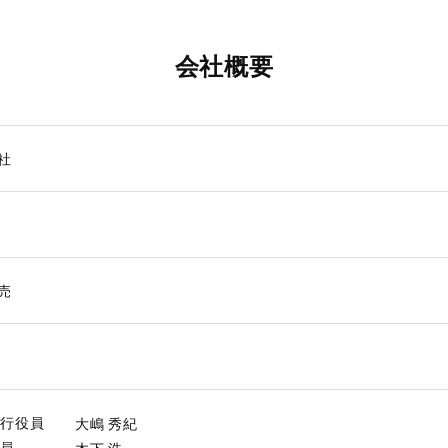
会社概要
社
売
執行役員
大嶋 秀紀
役員