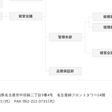
 愛知県名古屋市中区錦二丁目3番4号 名古屋錦フロントタワー14階
721（代） FAX：052-212-3731（代）