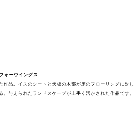
(株)フォーウイングス
た作品。イスのシートと天板の木部が床のフローリングに対
る。与えられたランドスケープが上手く活かされた作品です