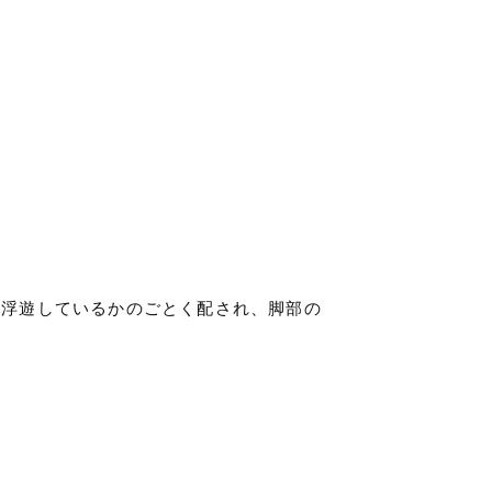
し浮遊しているかのごとく配され、脚部の
。