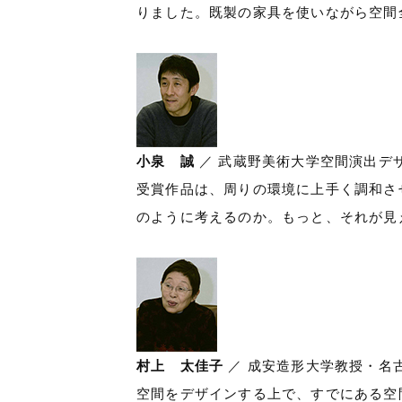
りました。既製の家具を使いながら空間
小泉 誠
／ 武蔵野美術大学空間演出デ
受賞作品は、周りの環境に上手く調和さ
のように考えるのか。もっと、それが見
村上 太佳子
／ 成安造形大学教授・名
空間をデザインする上で、すでにある空