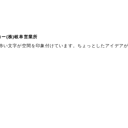
コー(株)岐阜営業所
赤い文字が空間を印象付けています。ちょっとしたアイデア