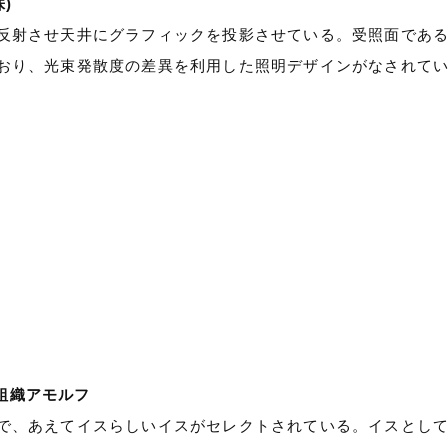
)
反射させ天井にグラフィックを投影させている。受照面であ
おり、光束発散度の差異を利用した照明デザインがなされて
計組織アモルフ
で、あえてイスらしいイスがセレクトされている。イスとし