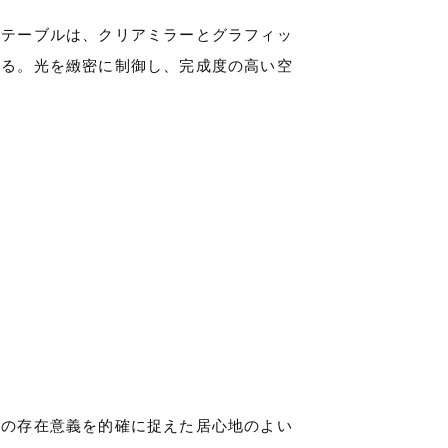
るテーブルは、クリアミラーとグラフィッ
いる。光を緻密に制御し、完成度の高い空
ての存在意義を的確に捉えた居心地のよい