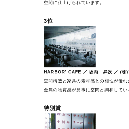
空間に仕上げられています。
3位
HARBOR' CAFE ／ 坂内 昇次 ／ 
空間構造と家具の素材感との相性が優れ
金属の物質感が見事に空間と調和してい
特別賞