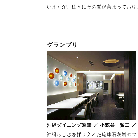
いますが、徐々にその質が高まっており
グランプリ
沖縄ダイニング道筆 ／ 小森谷 賢二 ／ 
沖縄らしさを採り入れた琉球石灰岩のフ