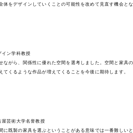
全体をデザインしていくことの可能性を改めて見直す機会と
ザイン学科教授
せながら、関係性に優れた空間を選考しました。空間と家具
えてくるような作品が増えてくることを今後に期待します。
古屋芸術大学名誉教授
間に既製の家具を選ぶということがある意味では一番難しい