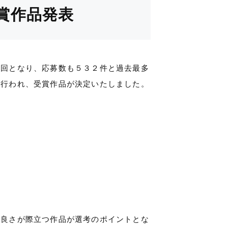
賞作品発表
７回となり、応募数も５３２件と過去最多
が行われ、受賞作品が決定いたしました。
た良さが際立つ作品が選考のポイントとな