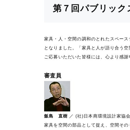
第７回パブリック
家具・人・空間の調和のとれたスペース
となりました。「家具と人が語り合う空
ご応募いただいた皆様には、心より感謝
審査員
飯島 直樹
／ (社)日本商環境設計家協
家具を空間の部品として捉え、空間その