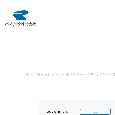
ホーム
/
お知らせ
/
イベント
/
第11回スペースデザインアワード 
2020.04.15
イベント