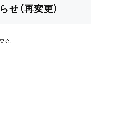
らせ（再変更）
査会、