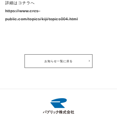
詳細はコチラへ
https://www.cres-
public.com/topics/kiji/topics004.html
お知らせ一覧に戻る