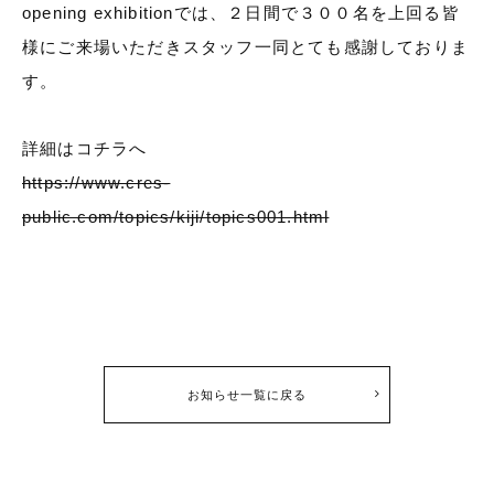
opening exhibitionでは、２日間で３００名を上回る皆
様にご来場いただきスタッフ一同とても感謝しておりま
す。
詳細はコチラへ
https://www.cres-
public.com/topics/kiji/topics001.html
お知らせ一覧に戻る